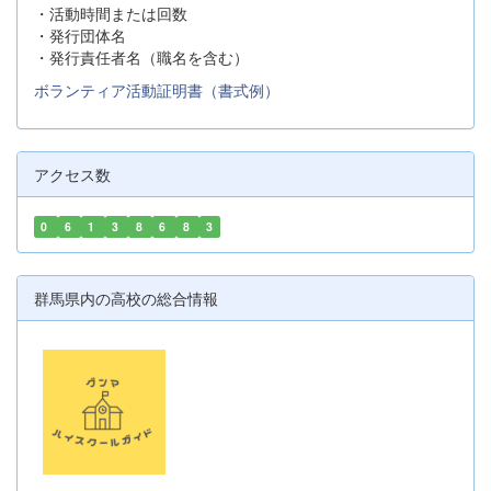
・活動時間または回数
・発行団体名
・発行責任者名（職名を含む）
ボランティア活動証明書（書式例）
アクセス数
0
6
1
3
8
6
8
3
群馬県内の高校の総合情報