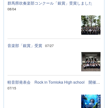
群馬県吹奏楽部コンクール「銀賞」受賞しました
08/04
音楽部「銀賞」受賞
07/27
軽音部発表会 Rock in Tomioka High school 開催します
07/15