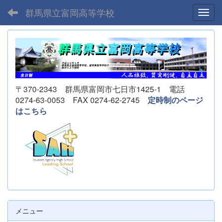
群馬県立富岡高等学校
Toggl
〒370-2343 群馬県富岡市七日市1425-1 電話
0274-63-0053 FAX 0274-62-2745
定時制のページ
はこちら
メニュー