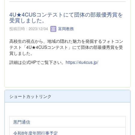
4U★4CUSコンテストにて団体の部最優秀賞を
受賞しました。
投稿日時 : 2023/12/04
富岡教務
高校生の視点から、地域の隠れた魅力を発掘するフォトコン
テスト「4U★4CUSコンテスト」にて団体の部最優秀賞を受
賞しました。
詳細は公式HPでご覧下さい。
https://4u4cus.jp/
ショートカットリンク
黒門通信
令和8年度年間行事予定