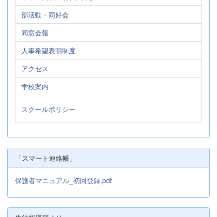
部活動・同好会
同窓会報
人事希望表明制度
アクセス
学校案内
スクールポリシー
「スマート連絡帳」
保護者マニュアル_初回登録.pdf