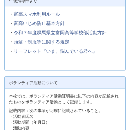
生徒指導部より
・
富高スマホ利用ルール
・
富高いじめ防止基本方針
・
令和７年度群馬県立富岡高等学校部活動方針
・
頭髪・制服等に関する規定
・
リーフレット『いま、悩んでいる君へ』
ボランティア活動について
本校では、ボランティア活動証明書に以下の内容が記載され
たものをボランティア活動として記録します。
記載内容：次の事項が明確に記載されていること。
・活動者氏名
・活動期間（年月日）
・活動内容