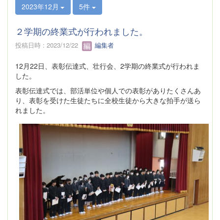
2023年12月
5件
２学期の終業式が行われました。
投稿日時 : 2023/12/22
編集者
12月22日、表彰伝達式、壮行会、2学期の終業式が行われま
した。
表彰伝達式では、部活単位や個人での表彰がありたくさんあ
り、表彰を受けた生徒たちに全校生徒から大きな拍手が送ら
れました。