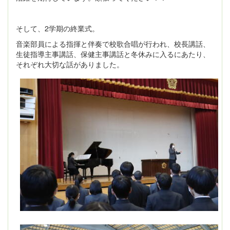
そして、2学期の終業式。
音楽部員による指揮と伴奏で校歌合唱が行われ、校長講話、
生徒指導主事講話、保健主事講話と冬休みに入るにあたり、
それぞれ大切な話がありました。