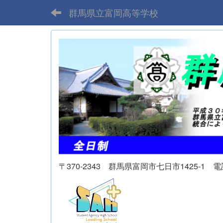
群馬県立富岡高等学校
〒370-2343 群馬県富岡市七日市1425-1 電話 02