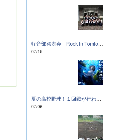
軽音部発表会 Rock in Tomioka High school 開催します
07/15
夏の高校野球！１回戦が行われました。
07/06