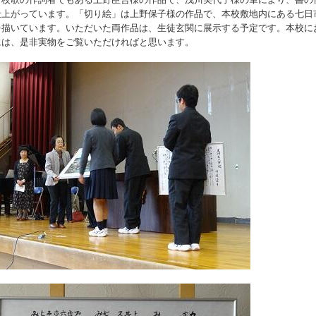
仕上がっています。「切り絵」は上野保子様の作品で、本校敷地内にある七日
を描いています。いただいた両作品は、生徒玄関に展示する予定です。本校に
には、是非実物をご覧いただければと思います。