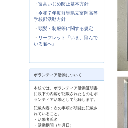
・
富高いじめ防止基本方針
・
令和７年度群馬県立富岡高等
学校部活動方針
・
頭髪・制服等に関する規定
・
リーフレット『いま、悩んで
いる君へ』
ボランティア活動について
本校では、ボランティア活動証明書
に以下の内容が記載されたものをボ
ランティア活動として記録します。
記載内容：次の事項が明確に記載さ
れていること。
・活動者氏名
・活動期間（年月日）