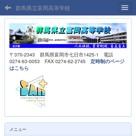
群馬県立富岡高等学校
Toggl
〒370-2343 群馬県富岡市七日市1425-1 電話
0274-63-0053 FAX 0274-62-2745
定時制のページ
はこちら
メニュー