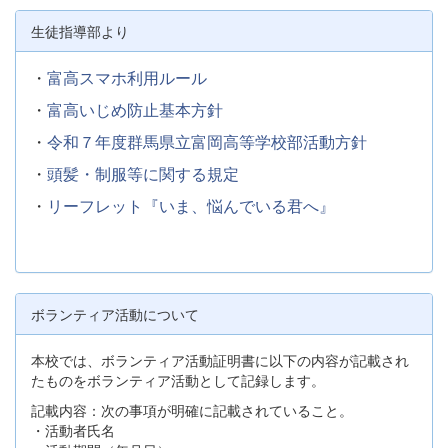
生徒指導部より
・
富高スマホ利用ルール
・
富高いじめ防止基本方針
・
令和７年度群馬県立富岡高等学校部活動方針
・
頭髪・制服等に関する規定
・
リーフレット『いま、悩んでいる君へ』
ボランティア活動について
本校では、ボランティア活動証明書に以下の内容が記載され
たものをボランティア活動として記録します。
記載内容：次の事項が明確に記載されていること。
・活動者氏名