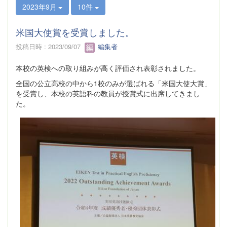
2023年9月
10件
米国大使賞を受賞しました。
投稿日時 : 2023/09/07
編集者
本校の英検への取り組みが高く評価され表彰されました。
全国の公立高校の中から1校のみが選ばれる「米国大使大賞」
を受賞し、本校の英語科の教員が授賞式に出席してきまし
た。