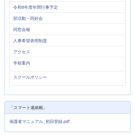
令和8年度年間行事予定
部活動・同好会
同窓会報
人事希望表明制度
アクセス
学校案内
スクールポリシー
「スマート連絡帳」
保護者マニュアル_初回登録.pdf