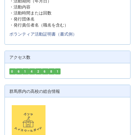
・活動期間（年月日）
・活動内容
・活動時間または回数
・発行団体名
・発行責任者名（職名を含む）
ボランティア活動証明書（書式例）
アクセス数
0
6
1
4
2
6
8
1
群馬県内の高校の総合情報