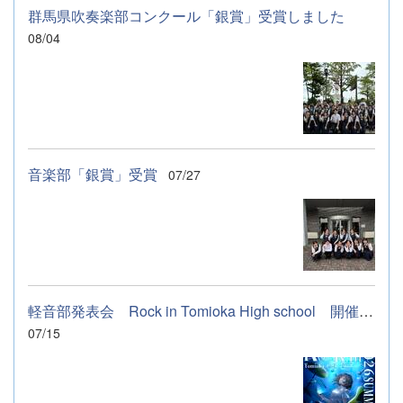
群馬県吹奏楽部コンクール「銀賞」受賞しました
08/04
音楽部「銀賞」受賞
07/27
軽音部発表会 Rock in Tomioka High school 開催します
07/15