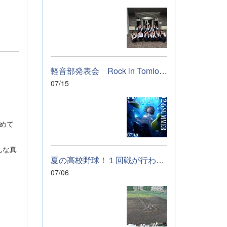
軽音部発表会 Rock in Tomioka High school 開催します
07/15
めて
んな真
夏の高校野球！１回戦が行われました。
07/06