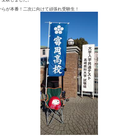
からが本番！二次に向けて頑張れ受験生！