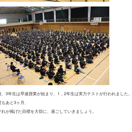
後、3年生は早速授業が始まり、1，2年生は実力テストが行われました
度もあと3ヶ月、
ぞれが掲げた目標を大切に、過ごしていきましょう。