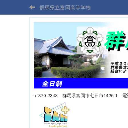
群馬県立富岡高等学校
〒370-2343 群馬県富岡市七日市1425-1 電話 02