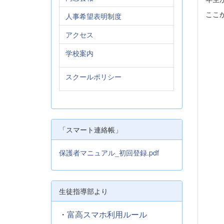
ここ
人事希望表明制度
アクセス
学校案内
スクールポリシー
「スマート連絡帳」
保護者マニュアル_初回登録.pdf
生徒指導部より
・
富高スマホ利用ルール