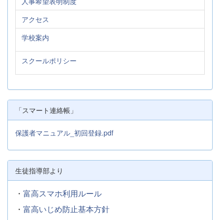
人事希望表明制度
アクセス
学校案内
スクールポリシー
「スマート連絡帳」
保護者マニュアル_初回登録.pdf
生徒指導部より
・
富高スマホ利用ルール
・
富高いじめ防止基本方針