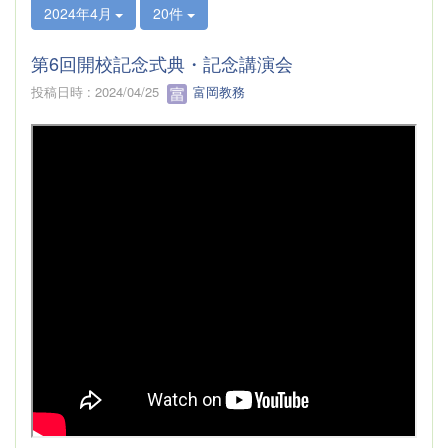
2024年4月
20件
第6回開校記念式典・記念講演会
投稿日時 : 2024/04/25
富岡教務