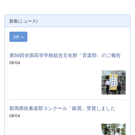
&nbsp;
新着(ニュース)
5件
第50回全国高等学校総合文化祭「音楽部」のご報告
08/04
群馬県吹奏楽部コンクール「銀賞」受賞しました
08/04