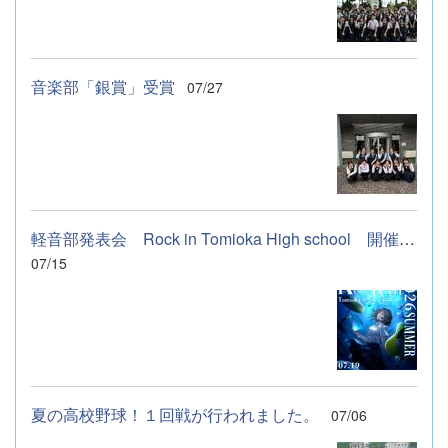
音楽部「銀賞」受賞
07/27
軽音部発表会 Rock in Tomioka High school 開催します
07/15
夏の高校野球！１回戦が行われました。
07/06