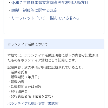
・
令和７年度群馬県立富岡高等学校部活動方針
・
頭髪・制服等に関する規定
・
リーフレット『いま、悩んでいる君へ』
ボランティア活動について
本校では、ボランティア活動証明書に以下の内容が記載され
たものをボランティア活動として記録します。
記載内容：次の事項が明確に記載されていること。
・活動者氏名
・活動期間（年月日）
・活動内容
・活動時間または回数
・発行団体名
・発行責任者名（職名を含む）
ボランティア活動証明書（書式例）