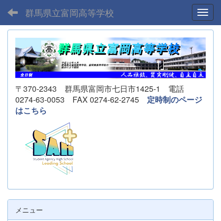
群馬県立富岡高等学校
Toggl
〒370-2343 群馬県富岡市七日市1425-1 電話
0274-63-0053 FAX 0274-62-2745
定時制のページ
はこちら
メニュー