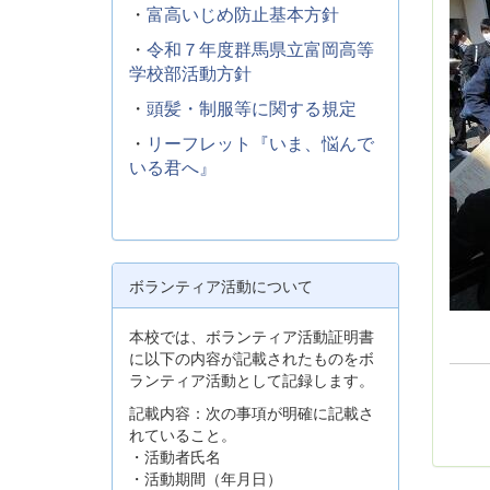
・
富高いじめ防止基本方針
・
令和７年度群馬県立富岡高等
学校部活動方針
・
頭髪・制服等に関する規定
・
リーフレット『いま、悩んで
いる君へ』
ボランティア活動について
本校では、ボランティア活動証明書
に以下の内容が記載されたものをボ
ランティア活動として記録します。
記載内容：次の事項が明確に記載さ
れていること。
・活動者氏名
・活動期間（年月日）