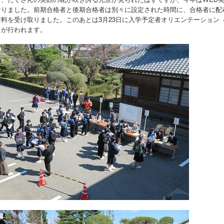
なりました。前期合格者と後期合格者は別々に設定された時間に、合格者に配
資料を受け取りました。このあとは
3
月
23
日に入学予定者オリエンテーション
）が行われます。