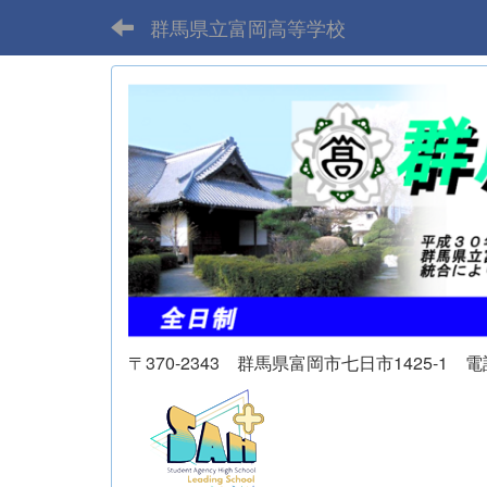
群馬県立富岡高等学校
〒370-2343 群馬県富岡市七日市1425-1 電話 02