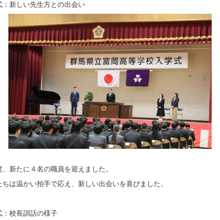
式：新しい先生方との出会い
度、新たに４名の職員を迎えました。
たちは温かい拍手で応え、新しい出会いを喜びました。
式：校長訓話の様子