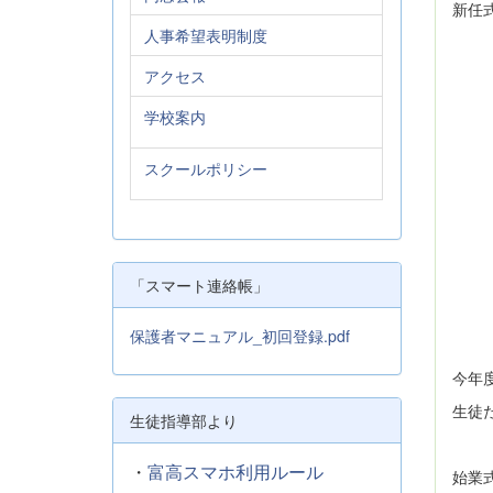
新任
人事希望表明制度
アクセス
学校案内
スクールポリシー
「スマート連絡帳」
保護者マニュアル_初回登録.pdf
今年
生徒
生徒指導部より
・
富高スマホ利用ルール
始業