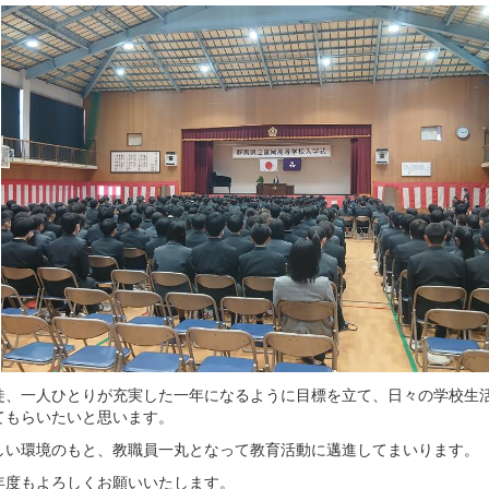
、一人ひとりが充実した一年になるように目標を立て、日々の学校生
てもらいたいと思います。
い環境のもと、教職員一丸となって教育活動に邁進してまいります。
度もよろしくお願いいたします。