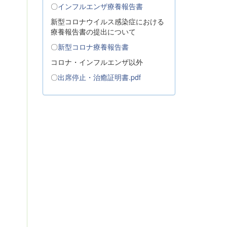
〇
インフルエンザ療養報告書
新型コロナウイルス感染症における
療養報告書の提出について
〇
新型コロナ療養報告書
コロナ・インフルエンザ以外
〇
出席停止・治癒証明書.pdf