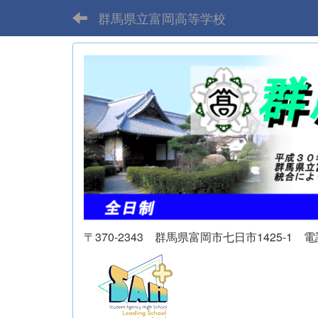
群馬県立富岡高等学校
〒370-2343 群馬県富岡市七日市1425-1 電話 02