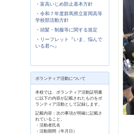
・
富高いじめ防止基本方針
・
令和７年度群馬県立富岡高等
学校部活動方針
・
頭髪・制服等に関する規定
・
リーフレット『いま、悩んで
いる君へ』
ボランティア活動について
本校では、ボランティア活動証明書
に以下の内容が記載されたものをボ
ランティア活動として記録します。
記載内容：次の事項が明確に記載さ
れていること。
・活動者氏名
・活動期間（年月日）