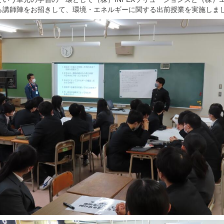
ら講師陣をお招きして、環境・エネルギーに関する出前授業を実施しま