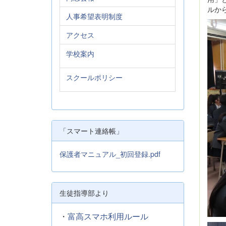
ルか
人事希望表明制度
アクセス
学校案内
スクールポリシー
「スマート連絡帳」
保護者マニュアル_初回登録.pdf
生徒指導部より
・
富高スマホ利用ルール