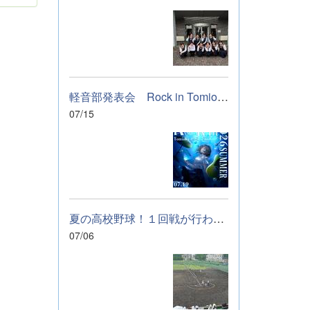
軽音部発表会 Rock in Tomioka High school 開催します
07/15
夏の高校野球！１回戦が行われました。
07/06