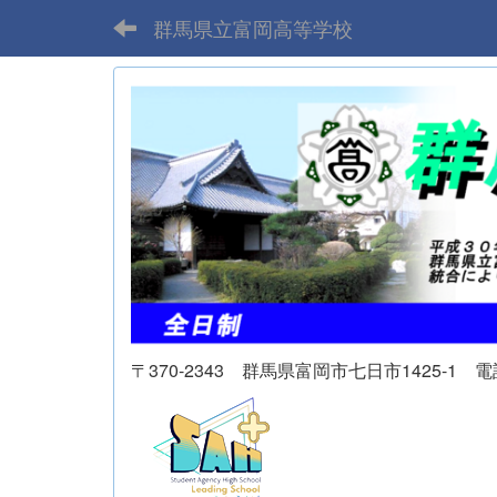
群馬県立富岡高等学校
〒370-2343 群馬県富岡市七日市1425-1 電話 02