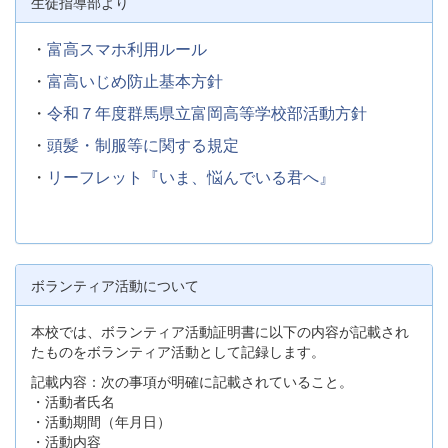
生徒指導部より
・
富高スマホ利用ルール
・
富高いじめ防止基本方針
・
令和７年度群馬県立富岡高等学校部活動方針
・
頭髪・制服等に関する規定
・
リーフレット『いま、悩んでいる君へ』
ボランティア活動について
本校では、ボランティア活動証明書に以下の内容が記載され
たものをボランティア活動として記録します。
記載内容：次の事項が明確に記載されていること。
・活動者氏名
・活動期間（年月日）
・活動内容