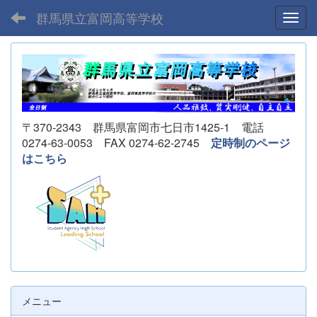
群馬県立富岡高等学校
Toggl
〒370-2343 群馬県富岡市七日市1425-1 電話
0274-63-0053 FAX 0274-62-2745
定時制のページ
はこちら
メニュー