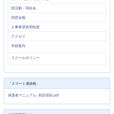
部活動・同好会
同窓会報
人事希望表明制度
アクセス
学校案内
スクールポリシー
「スマート連絡帳」
保護者マニュアル_初回登録.pdf