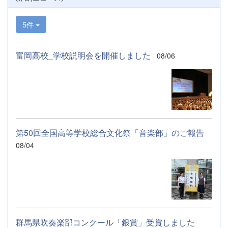
らSAH+ Leading Schoolに認定されていま
す。富岡高校は、これからも「自ら考え、判
断し、行動できる生徒の育成」に取り組んで
5件
まいります。
富岡高校_学校説明会を開催しました
08/06
第50回全国高等学校総合文化祭「音楽部」のご報告
08/04
群馬県吹奏楽部コンクール「銀賞」受賞しました