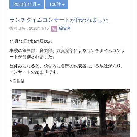
2023年11月
100件
ランチタイムコンサートが行われました
投稿日時 : 2023/11/15
編集者
11月15日(水)の昼休み
本校の箏曲部、音楽部、吹奏楽部によるランチタイムコンサ
ートが開催されました。
昼休みになると、校舎内に各部の代表者による放送が入り、
コンサートの始まりです。
○箏曲部