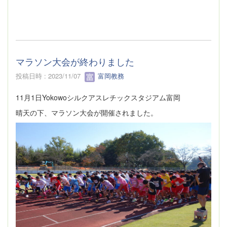
マラソン大会が終わりました
投稿日時 : 2023/11/07
富岡教務
11月1日Yokowoシルクアスレチックスタジアム富岡
晴天の下、マラソン大会が開催されました。