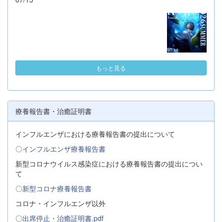
もっと見る
療養報告書・治癒証明書
インフルエンザにおける療養報告書の提出について
〇
インフルエンザ療養報告書
新型コロナウイルス感染症における療養報告書の提出につい
て
〇
新型コロナ療養報告書
コロナ・インフルエンザ以外
〇
出席停止・治癒証明書.pdf