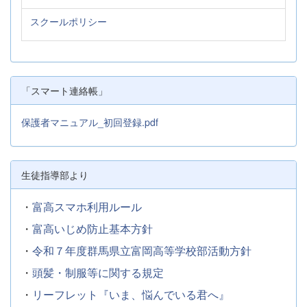
スクールポリシー
「スマート連絡帳」
保護者マニュアル_初回登録.pdf
生徒指導部より
・
富高スマホ利用ルール
・
富高いじめ防止基本方針
・
令和７年度群馬県立富岡高等学校部活動方針
・
頭髪・制服等に関する規定
・
リーフレット『いま、悩んでいる君へ』