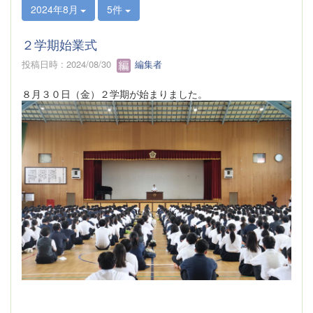
2024年8月
5件
２学期始業式
投稿日時 : 2024/08/30
編集者
８月３０日（金）２学期が始まりました。