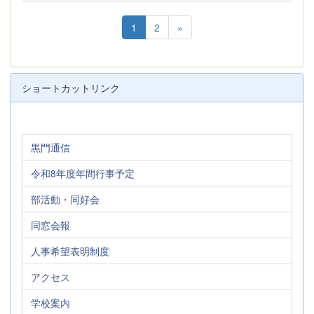
1
2
»
ショートカットリンク
黒門通信
令和8年度年間行事予定
部活動・同好会
同窓会報
人事希望表明制度
アクセス
学校案内