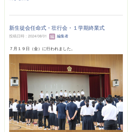
新生徒会任命式・壮行会・１学期終業式
投稿日時 : 2024/08/01
編集者
７月１９日（金）に行われました。