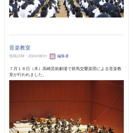
音楽教室
投稿日時 : 2024/08/01
編集者
７月１８日（木）高崎芸術劇場で群馬交響楽団による音楽教
室が行われました。