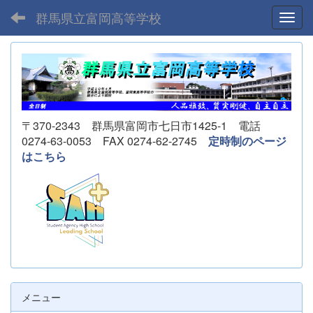
群馬県立富岡高等学校
Toggl
〒370-2343 群馬県富岡市七日市1425-1 電話
0274-63-0053 FAX 0274-62-2745
定時制のページ
はこちら
メニュー