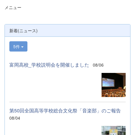
メニュー
新着(ニュース)
5件
富岡高校_学校説明会を開催しました
08/06
第50回全国高等学校総合文化祭「音楽部」のご報告
08/04