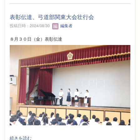
表彰伝達、弓道部関東大会壮行会
投稿日時 : 2024/08/30
編集者
８月３０日（金）表彰伝達
続きを読む