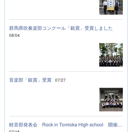
群馬県吹奏楽部コンクール「銀賞」受賞しました
08/04
音楽部「銀賞」受賞
07/27
軽音部発表会 Rock in Tomioka High school 開催します
07/15