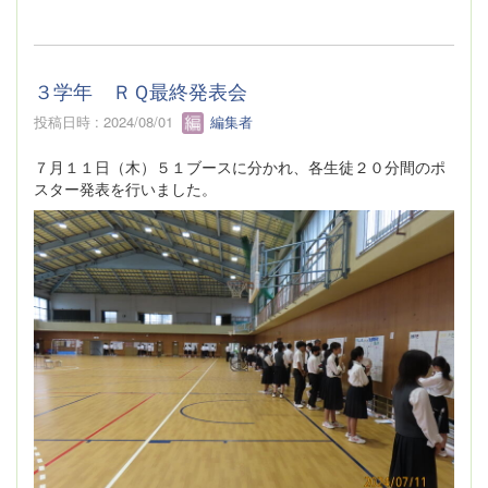
３学年 ＲＱ最終発表会
投稿日時 : 2024/08/01
編集者
７月１１日（木）５１ブースに分かれ、各生徒２０分間のポ
スター発表を行いました。