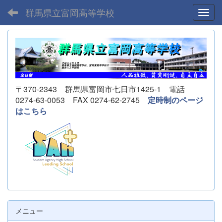
群馬県立富岡高等学校
Toggl
〒370-2343 群馬県富岡市七日市1425-1 電話
0274-63-0053 FAX 0274-62-2745
定時制のページ
はこちら
メニュー