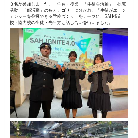
３名が参加しました。「学習・授業」「生徒会活動」「探究
活動」「部活動」の各カテゴリーに分かれ、「生徒がエージ
ェンシーを発揮できる学校づくり」をテーマに、SAH指定
校・協力校の生徒・先生方と話し合いを行いました。