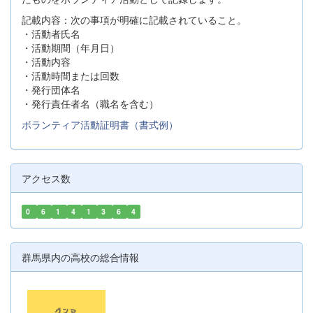
記載内容：次の事項が明確に記載されていること。
・活動者氏名
・活動期間（年月日）
・活動内容
・活動時間または回数
・発行団体名
・発行責任者名（職名を含む）
ボランティア活動証明書（書式例）
アクセス数
0
6
1
4
1
3
6
4
群馬県内の高校の総合情報