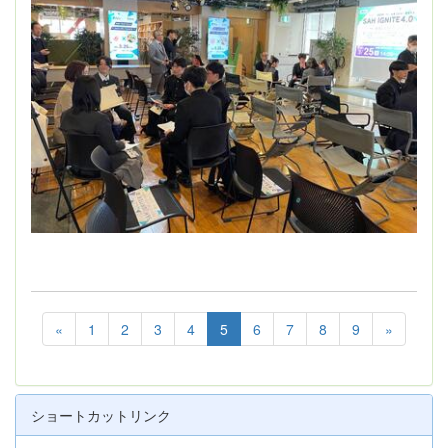
«
1
2
3
4
5
6
7
8
9
»
ショートカットリンク