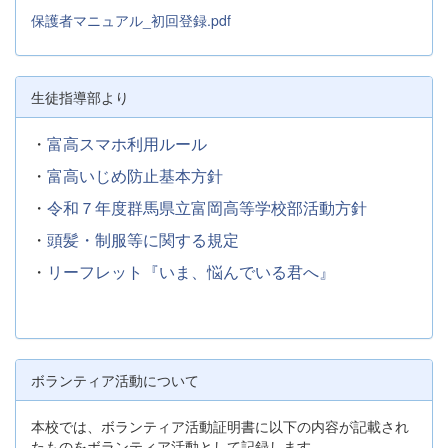
保護者マニュアル_初回登録.pdf
生徒指導部より
・
富高スマホ利用ルール
・
富高いじめ防止基本方針
・
令和７年度群馬県立富岡高等学校部活動方針
・
頭髪・制服等に関する規定
・
リーフレット『いま、悩んでいる君へ』
ボランティア活動について
本校では、ボランティア活動証明書に以下の内容が記載され
たものをボランティア活動として記録します。