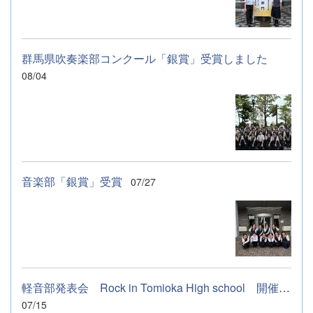
群馬県吹奏楽部コンクール「銀賞」受賞しました
08/04
音楽部「銀賞」受賞
07/27
軽音部発表会 Rock in Tomioka High school 開催します
07/15