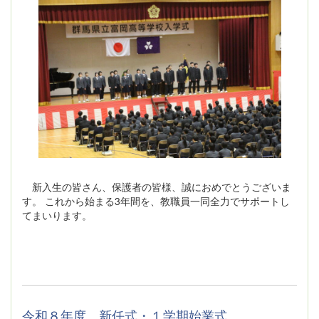
新入生の皆さん、保護者の皆様、誠におめでとうございま
す。 これから始まる3年間を、教職員一同全力でサポートし
てまいります。
令和８年度 新任式・１学期始業式