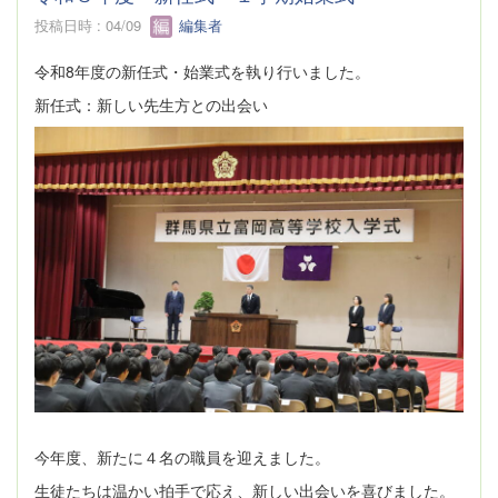
投稿日時 : 04/09
編集者
令和8年度の新任式・始業式を執り行いました。
新任式：新しい先生方との出会い
今年度、新たに４名の職員を迎えました。
生徒たちは温かい拍手で応え、新しい出会いを喜びました。