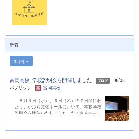
新着
3日分
富岡高校_学校説明会を開催しました
08/06
ブログ
パブリック
富岡高校
８月５日（水）、６日（木）の２日間にわ
たり、かぶら文化ホールにおいて、本校学校
説明会を開催いたしました。たくさんの中学
３年生と保護者の皆様にご参加いただきまし
た。お忙しい中、ご来場ありがとうございま
した。 また、各日およそ80名のボランテ
ィアの生徒が各係業務や進行、学校紹介説