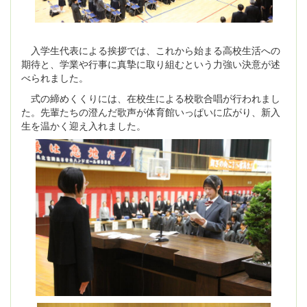
入学生代表による挨拶では、これから始まる高校生活への
期待と、学業や行事に真摯に取り組むという力強い決意が述
べられました。
式の締めくくりには、在校生による校歌合唱が行われまし
た。先輩たちの澄んだ歌声が体育館いっぱいに広がり、新入
生を温かく迎え入れました。