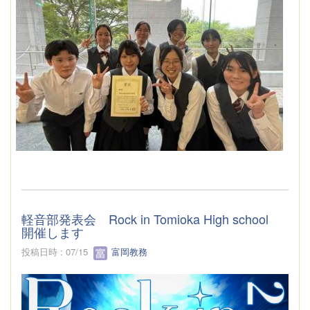
軽音部発表会 Rock in Tomioka High school
開催します
投稿日時 : 07/15
富岡教務