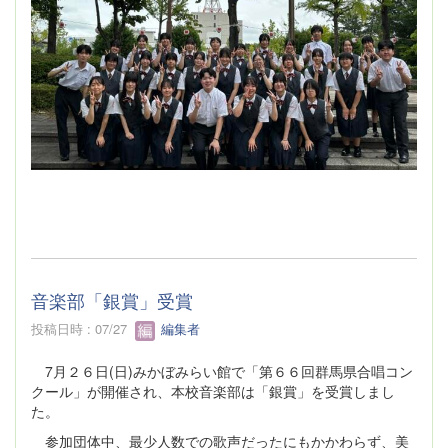
音楽部「銀賞」受賞
投稿日時 : 07/27
編集者
7月２６日(日)みかぼみらい館で「第６６回群馬県合唱コン
クール」が開催され、本校音楽部は「銀賞」を受賞しまし
た。
参加団体中、最少人数での歌声だったにもかかわらず、美