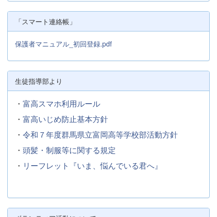
「スマート連絡帳」
保護者マニュアル_初回登録.pdf
生徒指導部より
・
富高スマホ利用ルール
・
富高いじめ防止基本方針
・
令和７年度群馬県立富岡高等学校部活動方針
・
頭髪・制服等に関する規定
・
リーフレット『いま、悩んでいる君へ』