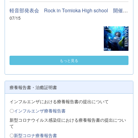
軽音部発表会 Rock in Tomioka High school 開催します
07/15
もっと見る
療養報告書・治癒証明書
インフルエンザにおける療養報告書の提出について
〇
インフルエンザ療養報告書
新型コロナウイルス感染症における療養報告書の提出につい
て
〇
新型コロナ療養報告書