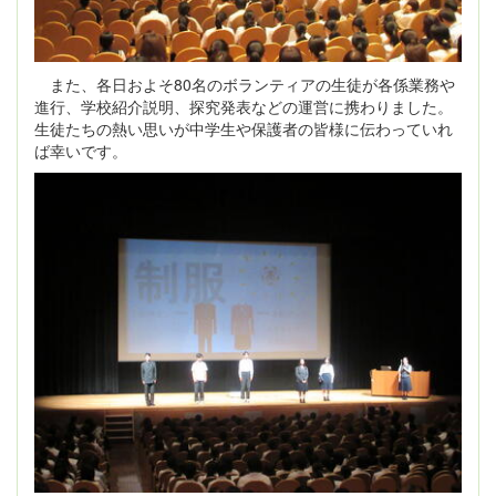
また、各日およそ80名のボランティアの生徒が各係業務や
進行、学校紹介説明、探究発表などの運営に携わりました。
生徒たちの熱い思いが中学生や保護者の皆様に伝わっていれ
ば幸いです。