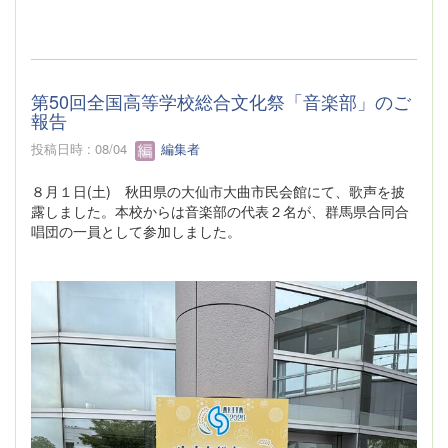
第50回全国高等学校総合文化祭「音楽部」のご
報告
投稿日時 : 08/04
編集者
８月１日(土) 秋田県の大仙市大曲市民会館にて、歌声を披
露しました。本校からは音楽部の代表２名が、群馬県合同合
唱団の一員として参加しました。