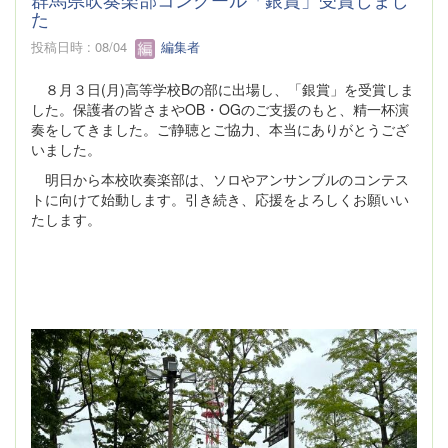
た
投稿日時 : 08/04
編集者
８月３日(月)高等学校Bの部に出場し、「銀賞」を受賞しま
した。保護者の皆さまやOB・OGのご支援のもと、精一杯演
奏をしてきました。ご静聴とご協力、本当にありがとうござ
いました。
明日から本校吹奏楽部は、ソロやアンサンブルのコンテス
トに向けて始動します。引き続き、応援をよろしくお願いい
たします。