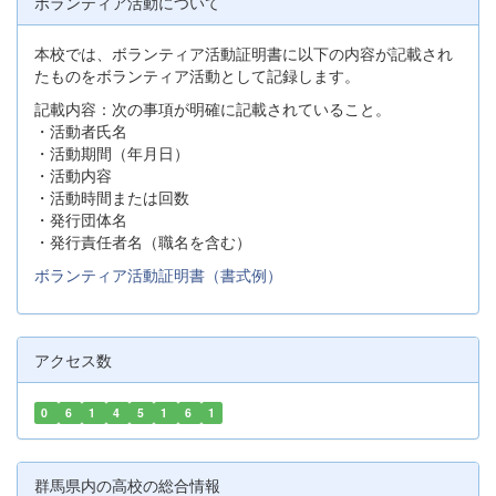
ボランティア活動について
本校では、ボランティア活動証明書に以下の内容が記載され
たものをボランティア活動として記録します。
記載内容：次の事項が明確に記載されていること。
・活動者氏名
・活動期間（年月日）
・活動内容
・活動時間または回数
・発行団体名
・発行責任者名（職名を含む）
ボランティア活動証明書（書式例）
アクセス数
0
6
1
4
5
1
6
1
群馬県内の高校の総合情報