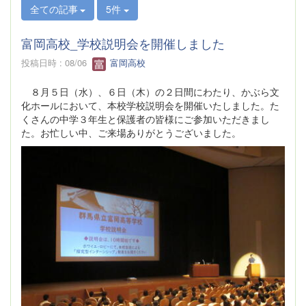
全ての記事
5件
富岡高校_学校説明会を開催しました
投稿日時 : 08/06
富岡高校
８月５日（水）、６日（木）の２日間にわたり、かぶら文
化ホールにおいて、本校学校説明会を開催いたしました。た
くさんの中学３年生と保護者の皆様にご参加いただきまし
た。お忙しい中、ご来場ありがとうございました。