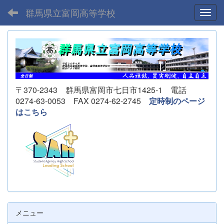
群馬県立富岡高等学校
Toggl
〒370-2343 群馬県富岡市七日市1425-1 電話
0274-63-0053 FAX 0274-62-2745
定時制のページ
はこちら
メニュー