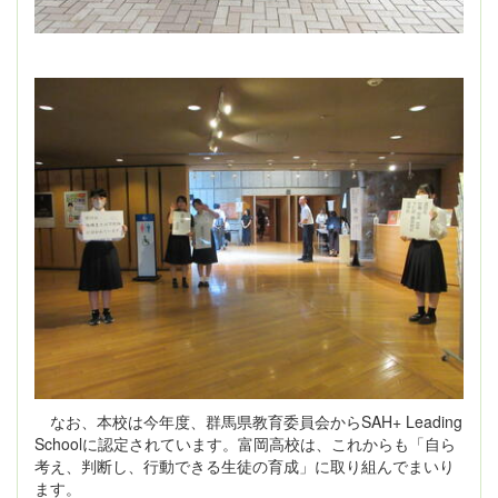
なお、本校は今年度、群馬県教育委員会からSAH+ Leading
Schoolに認定されています。富岡高校は、これからも「自ら
考え、判断し、行動できる生徒の育成」に取り組んでまいり
ます。