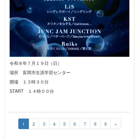
令和８年７月１９日（日）
場所 富岡市生涯学習センター
開場 １３時３０分
START １４時００分
1
2
3
4
5
6
7
8
9
»